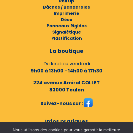
Roll Up
Bâches / Banderoles
Imprimerie
Déco
Panneaux Rigides
Signalétique
Plastification
La boutique
Du lundi au vendredi
9h00 à 13h00 - 14h00 à 17h30
224 avenue Amiral COLLET
83000 Toulon
Suivez-nous sur :
Infos pratiques
Nous utilisons des cookies pour vous garantir la meilleure