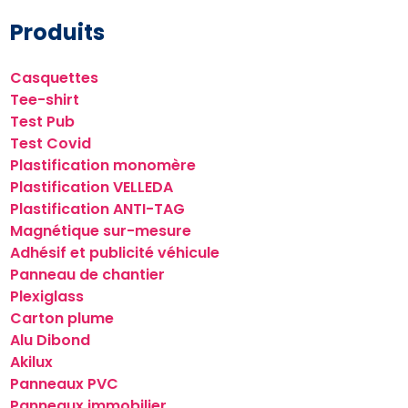
Produits
Casquettes
Tee-shirt
Test Pub
Test Covid
Plastification monomère
Plastification VELLEDA
Plastification ANTI-TAG
Magnétique sur-mesure
Adhésif et publicité véhicule
Panneau de chantier
Plexiglass
Carton plume
Alu Dibond
Akilux
Panneaux PVC
Panneaux immobilier