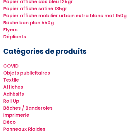
Papier affiche dos bleu 125gr
Papier affiche satiné 135gr
Papier affiche mobilier urbain extra blanc mat 150g
Bâche bon plan 550g
Flyers
Dépliants
Catégories de produits
COVID
Objets publicitaires
Textile
Affiches
Adhésifs
Roll Up
Bâches / Banderoles
Imprimerie
Déco
Panneaux Rigides