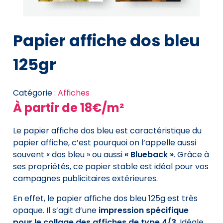
Papier affiche dos bleu
125gr
Catégorie :
Affiches
À partir de
18€/m²
Le papier affiche dos bleu est caractéristique du
papier affiche, c’est pourquoi on l’appelle aussi
souvent « dos bleu » ou aussi
« Blueback »
. Grâce à
ses propriétés, ce papier stable est idéal pour vos
campagnes publicitaires extérieures.
En effet, le papier affiche dos bleu 125g est très
opaque. Il s’agit d’une
impression spécifique
pour le collage des affiches de type 4/3
. Idéale