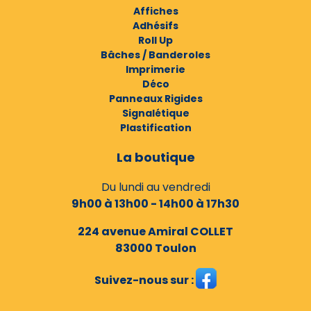
Affiches
Adhésifs
Roll Up
Bâches / Banderoles
Imprimerie
Déco
Panneaux Rigides
Signalétique
Plastification
La boutique
Du lundi au vendredi
9h00 à 13h00 - 14h00 à 17h30
224 avenue Amiral COLLET
83000 Toulon
Suivez-nous sur :