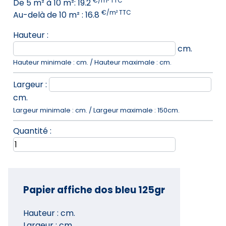
€/m² TTC
De
5
m² à
10
m²:
19.2
€/m² TTC
Au-delà de
10
m² :
16.8
Hauteur :
cm.
Hauteur minimale : cm. / Hauteur maximale : cm.
Largeur :
cm.
Largeur minimale : cm. / Largeur maximale : 150cm.
Quantité :
Papier affiche dos bleu 125gr
Hauteur :
cm.
Largeur :
cm.