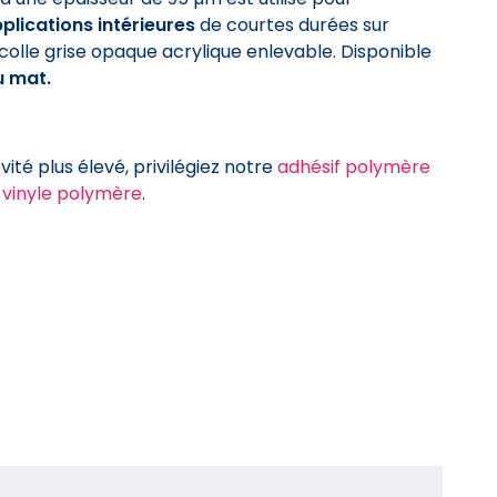
plications intérieures
de courtes durées sur
colle grise opaque acrylique
enlevable
.
Disponible
ou mat.
ité plus élevé, privilégiez notre
adhésif polymère
 vinyle polymère
.