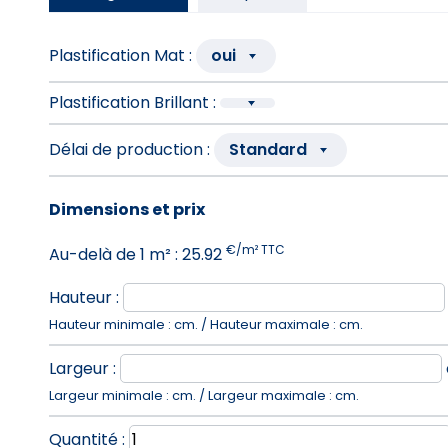
Plastification Mat :
oui
Plastification Brillant :
Délai de production :
Standard
Dimensions et prix
€/m² TTC
Au-delà de
1
m² :
25.92
Hauteur :
Hauteur minimale : cm. / Hauteur maximale : cm.
Largeur :
Largeur minimale : cm. / Largeur maximale : cm.
Quantité :