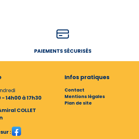
PAIEMENTS SÉCURISÉS
e
Infos pratiques
endredi
Contact
Mentions légales
 - 14h00 à 17h30
Plan de site
Amiral COLLET
n
sur :