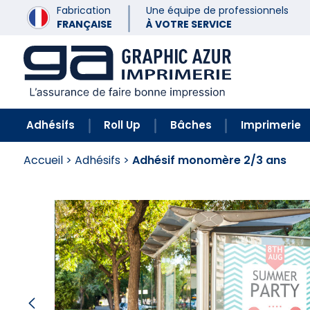
Fabrication
Une équipe de professionnels
FRANÇAISE
À VOTRE SERVICE
Adhésifs
Roll Up
Bâches
Imprimerie
Accueil
>
Adhésifs
>
Adhésif monomère 2/3 ans