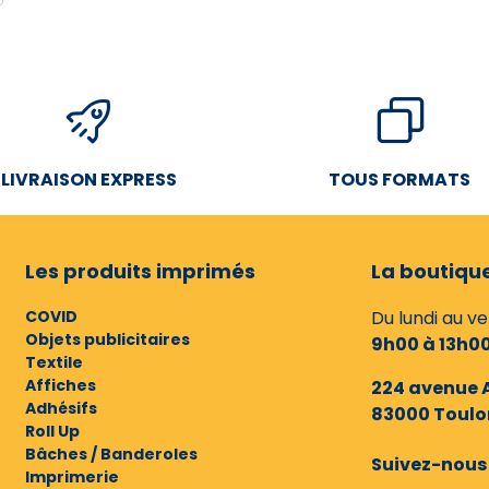
LIVRAISON EXPRESS
TOUS FORMATS
Les produits imprimés
La boutiqu
COVID
Du lundi au v
Objets publicitaires
9h00 à 13h00
Textile
Affiches
224 avenue 
Adhésifs
83000 Toulo
Roll Up
Bâches / Banderoles
Suivez-nous 
Imprimerie