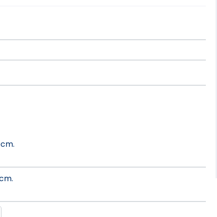
cm.
cm.