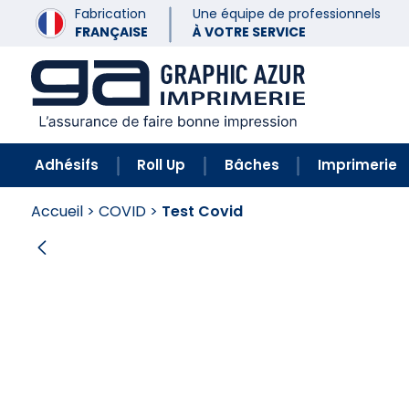
Fabrication
Une équipe de professionnels
FRANÇAISE
À VOTRE SERVICE
Adhésifs
Roll Up
Bâches
Imprimerie
Accueil
>
COVID
>
Test Covid