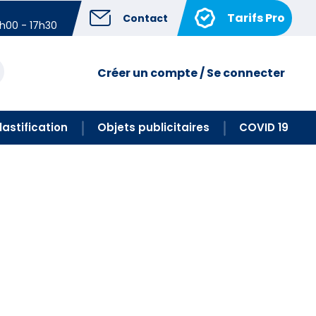
Tarifs Pro
Contact
4h00 - 17h30
Créer un compte / Se connecter
lastification
Objets publicitaires
COVID 19