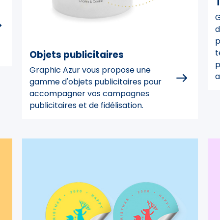
T
G
d
p
t
Objets publicitaires
p
Graphic Azur vous propose une
a
gamme d'objets publicitaires pour
accompagner vos campagnes
publicitaires et de fidélisation.