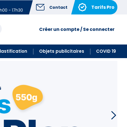
Tarifs Pro
Contact
4h00 - 17h30
Créer un compte / Se connecter
lastification
Objets publicitaires
COVID 19