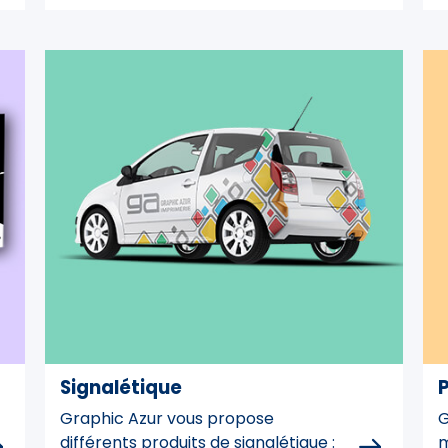
Signalétique
P
Graphic Azur vous propose
G
différents produits de signalétique :
m