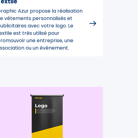
extile
raphic Azur propose la réalisation
e vêtements personnalisés et
ublicitaires avec votre logo. Le
extile est très utilisé pour
romouvoir une entreprise, une
ssociation ou un évènement.