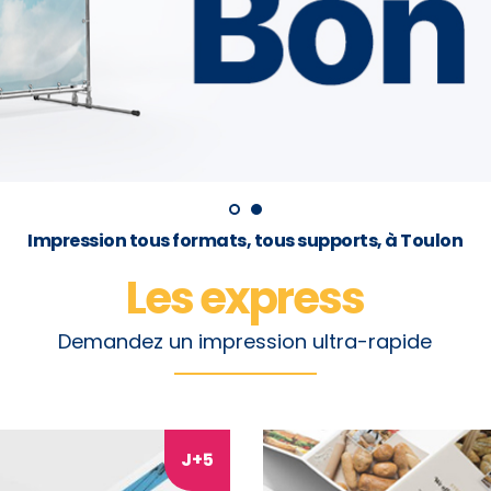
Impression tous formats, tous supports, à Toulon
Les express
Demandez un impression ultra-rapide
J+
5