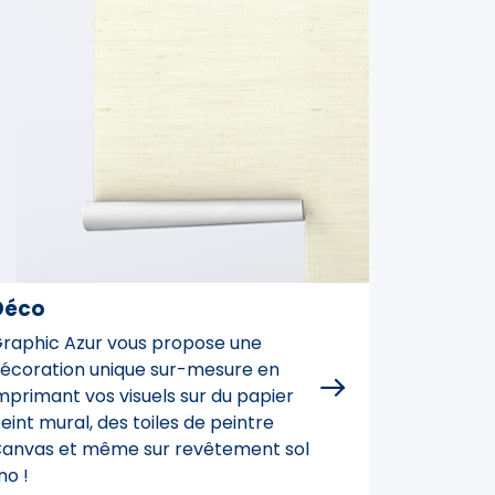
Déco
raphic Azur vous propose une
écoration unique sur-mesure en
mprimant vos visuels sur du papier
eint mural, des toiles de peintre
anvas et même sur revêtement sol
ino !