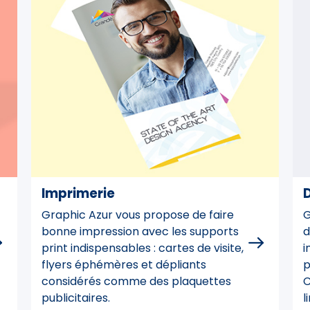
Imprimerie
Graphic Azur vous propose de faire
G
bonne impression avec les supports
d
print indispensables : cartes de visite,
i
flyers éphémères et dépliants
p
considérés comme des plaquettes
C
publicitaires.
l