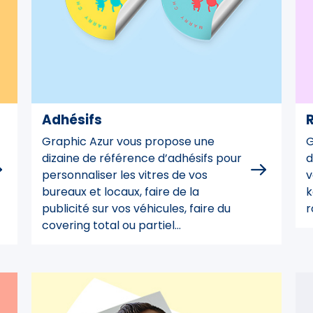
Adhésifs
R
Graphic Azur vous propose une
G
dizaine de référence d’adhésifs pour
d
personnaliser les vitres de vos
v
bureaux et locaux, faire de la
k
publicité sur vos véhicules, faire du
r
covering total ou partiel…